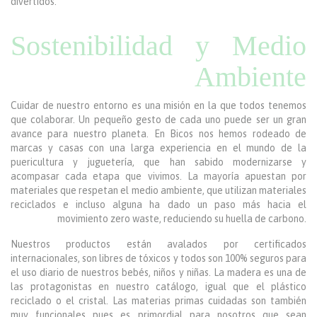
divertidos.
Sostenibilidad y Medio
Ambiente
Cuidar de nuestro entorno es una misión en la que todos tenemos
que colaborar. Un pequeño gesto de cada uno puede ser un gran
avance para nuestro planeta. En Bicos nos hemos rodeado de
marcas y casas con una larga experiencia en el mundo de la
puericultura y juguetería, que han sabido modernizarse y
acompasar cada etapa que vivimos. La mayoría apuestan por
materiales que respetan el medio ambiente, que utilizan materiales
reciclados e incluso alguna ha dado un paso más hacia el
movimiento zero waste, reduciendo su huella de carbono.
Nuestros productos están avalados por certificados
internacionales, son libres de tóxicos y todos son 100% seguros para
el uso diario de nuestros bebés, niños y niñas. La madera es una de
las protagonistas en nuestro catálogo, igual que el plástico
reciclado o el cristal. Las materias primas cuidadas son también
muy funcionales pues es primordial para nosotros que sean