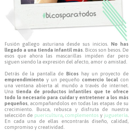
Fusión gallego asturiana desde sus inicios.
No has
llegado a una tienda infantil más
. Bicos son besos. De
esos que ahora las mascarillas impiden dar pero
siguen siendo la expresión del afecto, amor o amistad.
Detrás de la pantalla de
Bicos
hay un proyecto de
emprendimiento
y un pequeño
comercio local
con
una ventana abierta al mundo a través de internet.
Una
tienda de productos infantiles que te ofrece
todo lo necesario para cuidar y entretener a los más
pequeños
, acompañandolos en todas las etapas de su
crecimiento. Busca, rebusca y disfruta de nuestra
selección de
puericultura
,
complementos
y
juguetería
.
En cada una de ellas encontrarás diseño, calidad,
compromiso y creatividad.