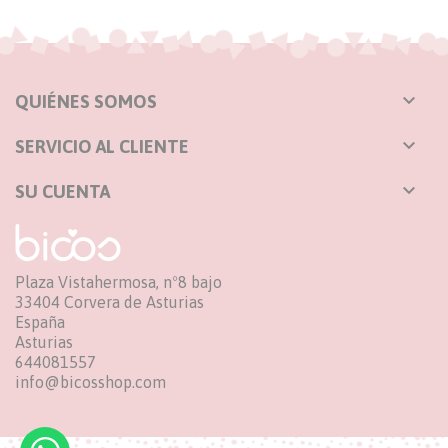

QUIÉNES SOMOS

SERVICIO AL CLIENTE

SU CUENTA
Plaza Vistahermosa, nº8 bajo
33404 Corvera de Asturias
España
Asturias
644081557
info@bicosshop.com