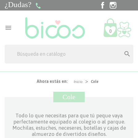
¿Dudas?
Facebook
Instagra
Tik

0

Ahora estás en:
Inicio
Cole
Cole
Todo lo que necesitas para que tú peque vaya
perfectamente equipado al colegio o al parque.
Mochilas, estuches, neceseres, botellas y cajas de
almuerzo de divertidos diseños.