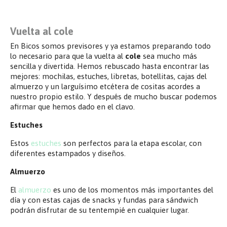
Vuelta al cole
En Bicos somos previsores y ya estamos preparando todo
lo necesario para que la vuelta al
cole
sea mucho más
sencilla y divertida. Hemos rebuscado hasta encontrar las
mejores: mochilas, estuches, libretas, botellitas, cajas del
almuerzo y un larguísimo etcétera de cositas acordes a
nuestro propio estilo. Y después de mucho buscar podemos
afirmar que hemos dado en el clavo.
Estuches
Estos
estuches
son perfectos para la etapa escolar, con
diferentes estampados y diseños.
Almuerzo
El
almuerzo
es uno de los momentos más importantes del
día y con estas cajas de snacks y fundas para sándwich
podrán disfrutar de su tentempié en cualquier lugar.