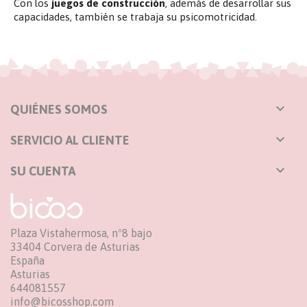
Con los
juegos de construcción
, además de desarrollar sus
capacidades, también se trabaja su psicomotricidad.

QUIÉNES SOMOS

SERVICIO AL CLIENTE

SU CUENTA
Plaza Vistahermosa, nº8 bajo
33404 Corvera de Asturias
España
Asturias
644081557
info@bicosshop.com