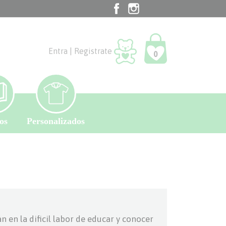
Facebook
Instagram
TikTok
Entra | Registrate
0
os
Personalizados
 en la dificil labor de educar y conocer