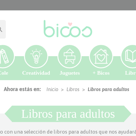

Cole
Creatividad
Juguetes
+ Bicos
Libr
Ahora estás en:
Inicio
Libros
Libros para adultos
Libros para adultos
o con una selección de
libros para adultos
que nos ayudarán