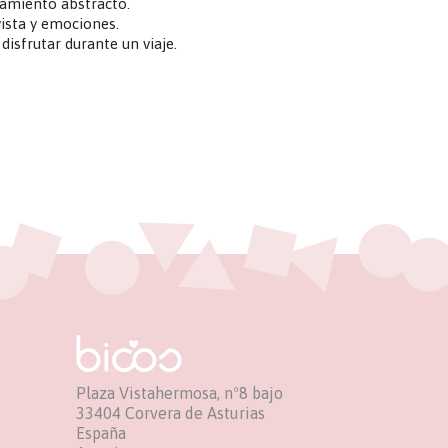
samiento abstracto.
vista y emociones.
disfrutar durante un viaje.
Plaza Vistahermosa, nº8 bajo
33404 Corvera de Asturias
España