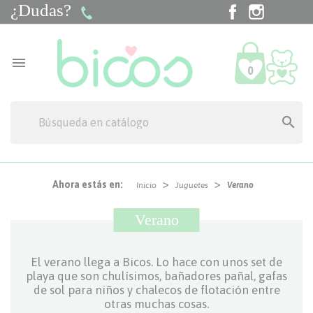
¿Dudas?
Facebook
Instagra
Tik

0

Ahora estás en:
Inicio
Juguetes
Verano
Verano
El verano llega a Bicos. Lo hace con unos set de
playa que son chulísimos, bañadores pañal, gafas
de sol para niños y chalecos de flotación entre
otras muchas cosas.