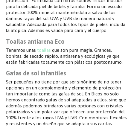
protección. Formulada con filtros solares físicos inocuos
para la delicada piel de bebés y familia. Forma un escudo
protector 100% mineral manteniéndola a salvo de los
dañinos rayos del sol UVA y UVB de manera natural y
saludable. Adecuada para todos los tipos de pieles, incluida
la atópica. Además es válida para cara y el cuerpo.
Toallas antiarena Eco
Tenemos unas
toallas
que son pura magia. Grandes,
bonitas, de secado rápido, antiarena y ecológicas ya que
están fabricadas totalmente con plásticos postconsumo.
Gafas de sol infantiles
Ser pequeños no tiene por que ser sinónimo de no tener
opciones en un complemento y elemento de protección
tan importante como las gafas de sol. En Bicos no solo
hemos encontrado gafas de sol adaptadas a ellos, sino que
además podemos brindaros varias opciones con cristales
polarizados y sin polarizar que ofrecen una protección del
100% frente a los rayos UVA y UVB. Con monturas flexibles
y resistentes y un diseño que se adapta a sus caritas.