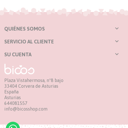

QUIÉNES SOMOS

SERVICIO AL CLIENTE

SU CUENTA
Plaza Vistahermosa, nº8 bajo
33404 Corvera de Asturias
España
Asturias
644081557
info@bicosshop.com