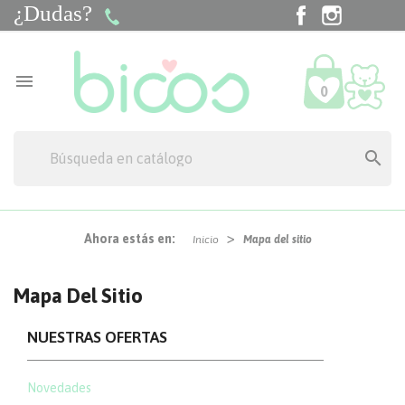
¿Dudas?
Facebook
Instagra
Tik

0

Ahora estás en:
Inicio
Mapa del sitio
Mapa Del Sitio
NUESTRAS OFERTAS
Novedades