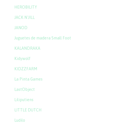
HEROBILITY
JACK N'JILL
JANOD
Juguetes de madera Small Foot
KALANDRAKA
Kidywolf
KIDZZFARM
La Pinta Games
LastObject
Liliputiens
LITTLE DUTCH
Ludilo