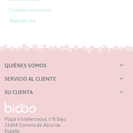
Contacte con nosotros
Mapa del sitio

QUIÉNES SOMOS

SERVICIO AL CLIENTE

SU CUENTA
Plaza Vistahermosa, nº8 bajo
33404 Corvera de Asturias
España