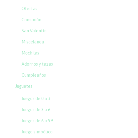
Ofertas
Comunión
San Valentín
Miscelanea
Mochilas
Adornos y tazas
Cumpleaños
Juguetes
Juegos de 0 a 3
Juegos de 3 a 6
Juegos de 6 a 99
Juego simbólico