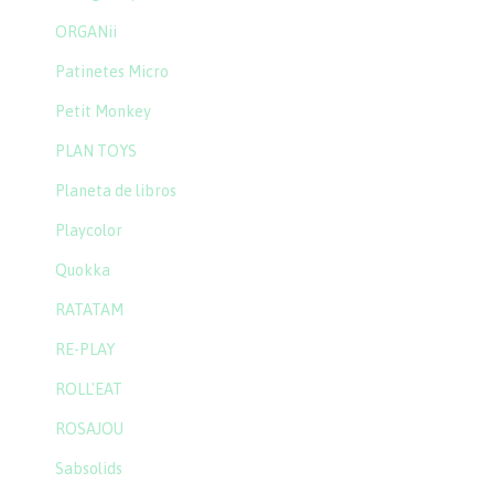
ORGANii
Patinetes Micro
Petit Monkey
PLAN TOYS
Planeta de libros
Playcolor
Quokka
RATATAM
RE-PLAY
ROLL'EAT
ROSAJOU
Sabsolids