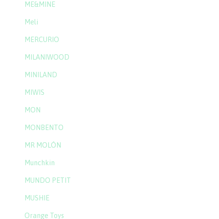
ME&MINE
Meli
MERCURIO
MILANIWOOD
MINILAND
MIWIS
MON
MONBENTO
MR MOLÓN
Munchkin
MUNDO PETIT
MUSHIE
Orange Toys