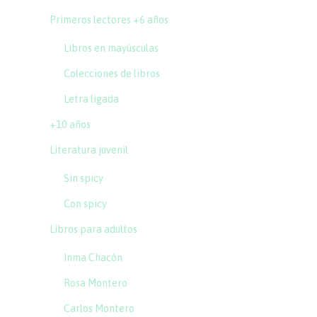
Primeros lectores +6 años
Libros en mayúsculas
Colecciones de libros
Letra ligada
+10 años
Literatura juvenil
Sin spicy
Con spicy
Libros para adultos
Inma Chacón
Rosa Montero
Carlos Montero