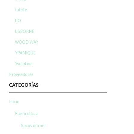
tutete
UO
USBORNE
WOOD WAY
YPAMIQUE
Yvolution
Proveedores
CATEGORÍAS
Inicio
Puericultura
Sacos dormir