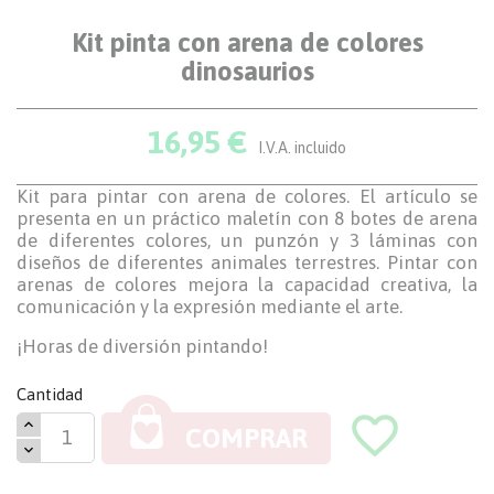
Kit pinta con arena de colores
dinosaurios
16,95 €
I.V.A. incluido
Kit para pintar con arena de colores. El artículo se
presenta en un práctico maletín con 8 botes de arena
de diferentes colores, un punzón y 3 láminas con
diseños de diferentes animales terrestres. Pintar con
arenas de colores mejora la capacidad creativa, la
comunicación y la expresión mediante el arte.
¡Horas de diversión pintando!
Cantidad
favorite_border
COMPRAR