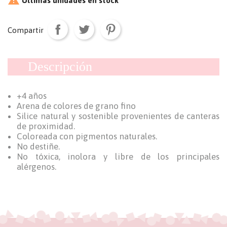
Últimas unidades en stock
Compartir
Descripción
+4 años
Arena de colores de grano fino
Silice natural y sostenible provenientes de canteras
de proximidad.
Coloreada con pigmentos naturales.
No destiñe.
No tóxica, inolora y libre de los principales
alérgenos.