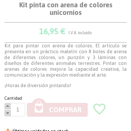
Kit pinta con arena de colores
unicornios
16,95 €
I.V.A. incluido
Kit para pintar con arena de colores. El artículo se
presenta en un práctico maletín con 8 botes de arena
de diferentes colores, un punzón y 3 láminas con
diseños de diferentes animales terrestres. Pintar con
arenas de colores mejora la capacidad creativa, la
comunicación y la expresión mediante el arte.
¡Horas de diversión pintando!
Cantidad
favorite_border
COMPRAR
