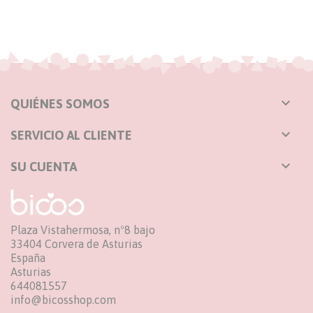

QUIÉNES SOMOS

SERVICIO AL CLIENTE

SU CUENTA
Plaza Vistahermosa, nº8 bajo
33404 Corvera de Asturias
España
Asturias
644081557
info@bicosshop.com