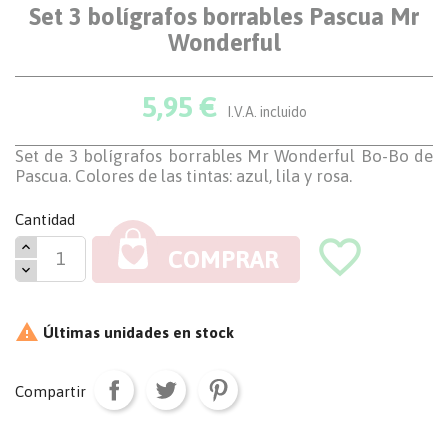
Set 3 bolígrafos borrables Pascua Mr
Wonderful
5,95 €
I.V.A. incluido
Set de 3 bolígrafos borrables Mr Wonderful Bo-Bo de
Pascua. Colores de las tintas: azul, lila y rosa.
Cantidad
favorite_border
COMPRAR

Últimas unidades en stock
Compartir